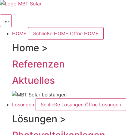
Zum
Inhalt
springen
HOME
Schließe HOME
Öffne HOME
Home >
Referenzen
Aktuelles
Lösungen
Schließe Lösungen
Öffne Lösungen
Lösungen >