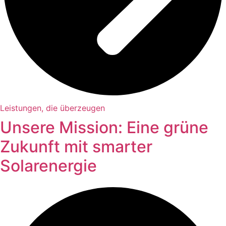
Leistungen, die überzeugen
Unsere Mission: Eine grüne
Zukunft mit smarter
Solarenergie