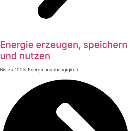
Energie erzeugen, speichern
und nutzen
Bis zu 100% Energieunabhängigkeit