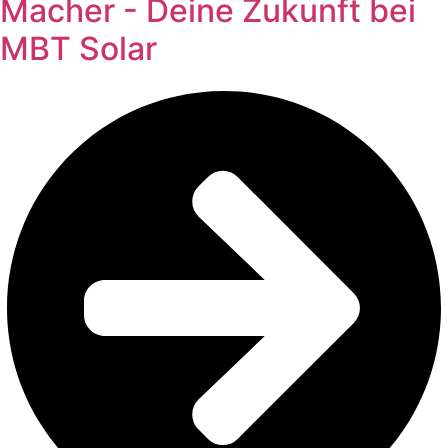
Macher - Deine Zukunft bei
MBT Solar